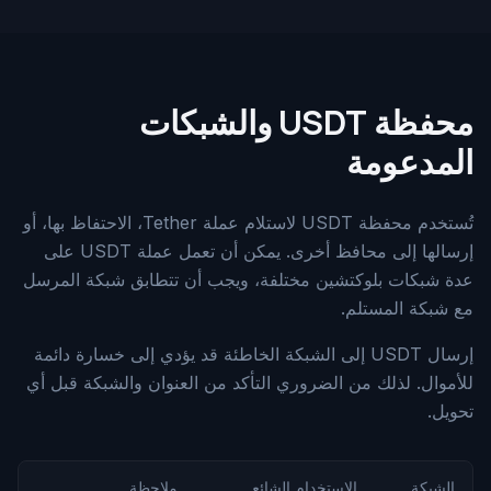
محفظة USDT والشبكات
المدعومة
تُستخدم محفظة USDT لاستلام عملة Tether، الاحتفاظ بها، أو
إرسالها إلى محافظ أخرى. يمكن أن تعمل عملة USDT على
عدة شبكات بلوكتشين مختلفة، ويجب أن تتطابق شبكة المرسل
مع شبكة المستلم.
إرسال USDT إلى الشبكة الخاطئة قد يؤدي إلى خسارة دائمة
للأموال. لذلك من الضروري التأكد من العنوان والشبكة قبل أي
تحويل.
الشبكة
الاستخدام الشائع
ملاحظة