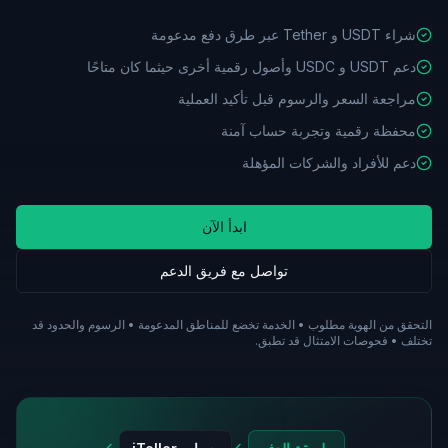
شراء USDT و Tether عبر طرق دفع مدعومة
دعم USDT و USDC وأصول رقمية أخرى حيثما كان متاحًا
مراجعة السعر والرسوم قبل تأكيد العملية
محفظة رقمية وتجربة حساب آمنة
دعم للأفراد والشركات المؤهلة
ابدأ الآن
تواصل مع فريق الدعم
التحقق من الهوية مطلوب • الخدمة تخضع للمناطق المدعومة • الرسوم والحدود قد
تختلف • فحوصات الامتثال قد تطبق.