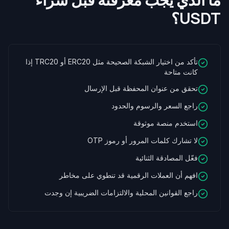
USDT؟
تأكد من اختيار الشبكة الصحيحة مثل ERC20 أو TRC20 إذا
كانت متاحة
تحقق من عنوان المحفظة قبل الإرسال
راجع السعر والرسوم والحدود
استخدم منصة موثوقة
لا تشارك كلمات المرور أو رموز OTP
فعّل المصادقة الثنائية
افهم أن العملات الرقمية قد تنطوي على مخاطر
راجع القوانين المحلية والالتزامات الضريبية إن وجدت