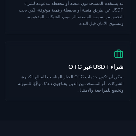
قد يستخدم المستخدمون منصة أو محفظة مدعومة لشراء
USDT عن طريق منصة أو محفظة رقمية موثوقة، لكن يجب
التحقق من سمعة المنصة، الرسوم، الشبكات المدعومة،
ومستوى الأمان قبل البدء.
شراء USDT عبر OTC
يمكن أن تكون خدمات OTC الخيار المناسب للمبالغ الكبيرة،
الشركات، أو المستخدمين الذين يحتاجون دعمًا موجَّهًا للسيولة،
وتخضع للمراجعة والامتثال.