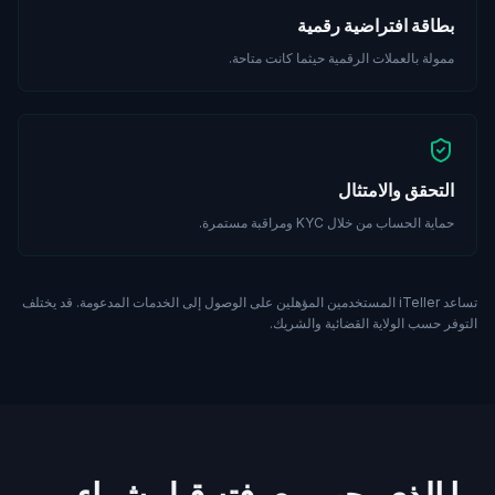
بطاقة افتراضية رقمية
ممولة بالعملات الرقمية حيثما كانت متاحة.
التحقق والامتثال
حماية الحساب من خلال KYC ومراقبة مستمرة.
تساعد iTeller المستخدمين المؤهلين على الوصول إلى الخدمات المدعومة. قد يختلف
التوفر حسب الولاية القضائية والشريك.
ما الذي يجب معرفته قبل شراء