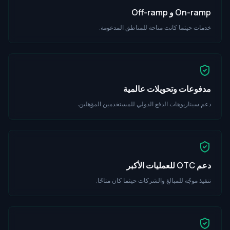
On-ramp و Off-ramp
خدمات حيثما كانت متاحة للمناطق المدعومة.
مدفوعات وتحويلات عالمية
دعم سيناريوهات الدفع الدولي للمستخدمين المؤهلين.
دعم OTC للعمليات الأكبر
تنفيذ موجّه للمبالغ والشركات حيثما كان متاحًا.