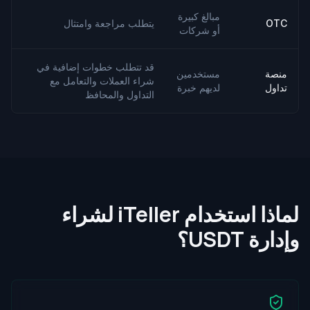
مبالغ كبيرة
OTC
يتطلب مراجعة وامتثال
أو شركات
قد تتطلب خطوات إضافية في
منصة
مستخدمين
شراء العملات والتعامل مع
تداول
لديهم خبرة
التداول والمحافظ
لماذا استخدام iTeller لشراء
وإدارة USDT؟