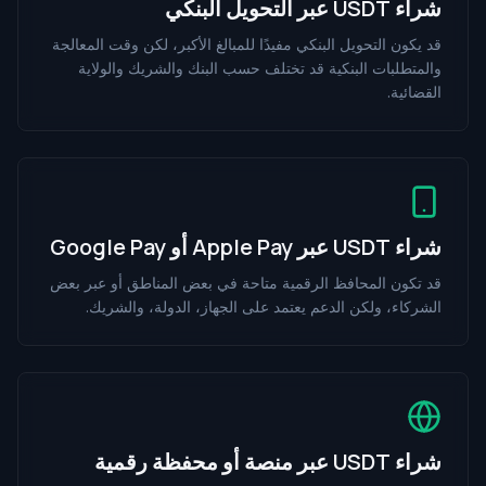
شراء USDT عبر التحويل البنكي
قد يكون التحويل البنكي مفيدًا للمبالغ الأكبر، لكن وقت المعالجة
والمتطلبات البنكية قد تختلف حسب البنك والشريك والولاية
القضائية.
شراء USDT عبر Apple Pay أو Google Pay
قد تكون المحافظ الرقمية متاحة في بعض المناطق أو عبر بعض
الشركاء، ولكن الدعم يعتمد على الجهاز، الدولة، والشريك.
شراء USDT عبر منصة أو محفظة رقمية