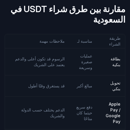
مقارنة بين طرق شراء USDT في
السعودية
طريقة
مناسبة لـ
ملاحظات مهمة
الشراء
عمليات
بطاقة
الرسوم قد تكون أعلى والدعم
صغيرة
بنكية
يعتمد على الشريك
وسريعة
تحويل
مبالغ أكبر
قد يستغرق وقتًا أطول
بنكي
Apple
دفع سريع
Pay /
الدعم يختلف حسب الدولة
حيثما كان
Google
والشريك
متاحًا
Pay