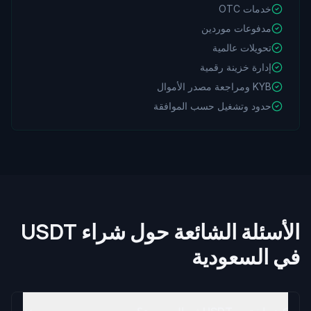
خدمات OTC
مدفوعات موردين
تحويلات عالمية
إدارة خزينة رقمية
KYB ومراجعة مصدر الأموال
حدود وتشغيل حسب الموافقة
الأسئلة الشائعة حول شراء USDT
في السعودية