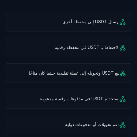
إرسال USDT إلى محفظة أخرى
الاحتفاظ بـ USDT في محفظة رقمية
بيع USDT وتحويله إلى عملة تقليدية حيثما كان متاحًا
استخدام USDT في مدفوعات رقمية مدعومة
دعم تحويلات أو مدفوعات دولية