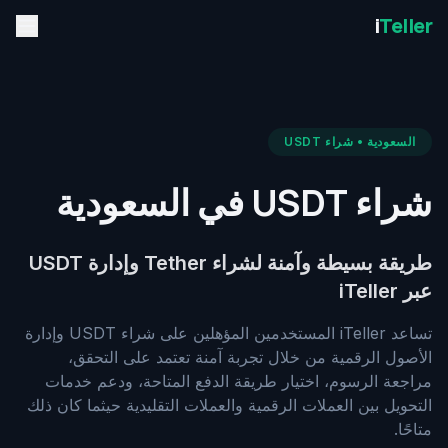
i
Teller
السعودية • شراء USDT
شراء USDT في السعودية
طريقة بسيطة وآمنة لشراء Tether وإدارة USDT
عبر iTeller
تساعد iTeller المستخدمين المؤهلين على شراء USDT وإدارة
الأصول الرقمية من خلال تجربة آمنة تعتمد على التحقق،
مراجعة الرسوم، اختيار طريقة الدفع المتاحة، ودعم خدمات
التحويل بين العملات الرقمية والعملات التقليدية حيثما كان ذلك
متاحًا.