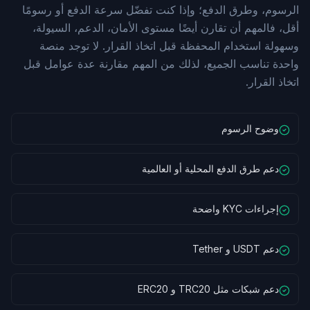
الرسوم، وطرق الدفع؛ وإذا كنت تفضّل سرعة الدفع أو رسومًا
أقل، فالمهم أن تقارن أيضًا مستوى الأمان، الدعم، السيولة،
وسهولة استخدام المحفظة قبل اتخاذ القرار. لا توجد منصة
واحدة تناسب الجميع، لذلك من المهم مقارنة عدة عوامل قبل
اتخاذ القرار.
وضوح الرسوم
دعم طرق الدفع المحلية أو العالمية
إجراءات KYC واضحة
دعم USDT و Tether
دعم شبكات مثل TRC20 و ERC20