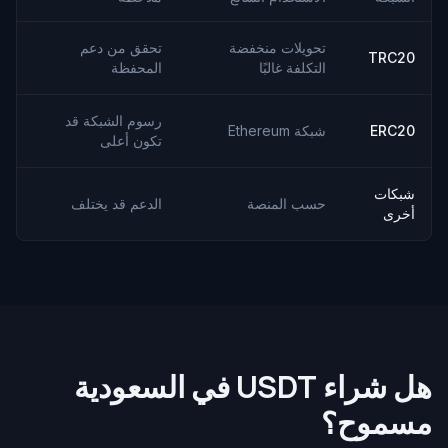
تحويلات منخفضة
تحقق من دعم
TRC20
التكلفة غالبًا
المحفظة
رسوم الشبكة قد
ERC20
شبكة Ethereum
تكون أعلى
شبكات
حسب المنصة
الدعم قد يختلف
أخرى
هل شراء USDT في السعودية
مسموح؟