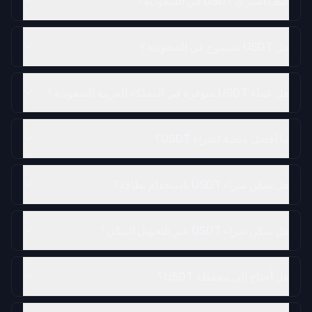
كيف اشتري USDT في السعودية؟
هل USDT مسموح في السعودية؟
هل عملة USDT متوفرة في المملكة العربية السعودية؟
ما أفضل منصة لشراء USDT؟
هل يمكن شراء USDT باستخدام بطاقة؟
هل يمكن شراء USDT عبر التحويل البنكي؟
هل أحتاج إلى محفظة USDT؟