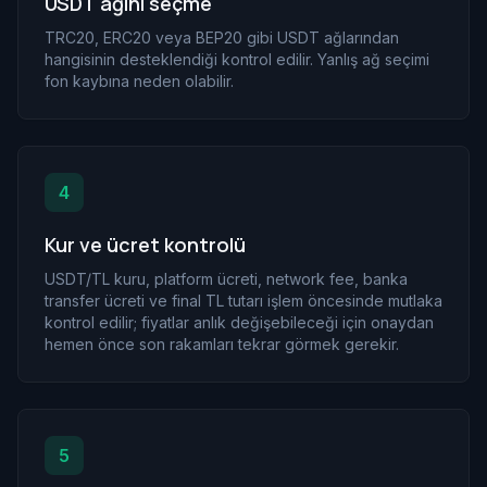
USDT ağını seçme
TRC20, ERC20 veya BEP20 gibi USDT ağlarından
hangisinin desteklendiği kontrol edilir. Yanlış ağ seçimi
fon kaybına neden olabilir.
4
Kur ve ücret kontrolü
USDT/TL kuru, platform ücreti, network fee, banka
transfer ücreti ve final TL tutarı işlem öncesinde mutlaka
kontrol edilir; fiyatlar anlık değişebileceği için onaydan
hemen önce son rakamları tekrar görmek gerekir.
5