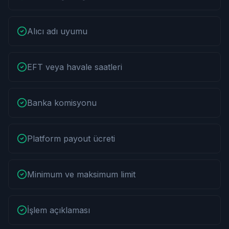
Alıcı adı uyumu
EFT veya havale saatleri
Banka komisyonu
Platform payout ücreti
Minimum ve maksimum limit
İşlem açıklaması