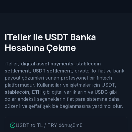
iTeller ile USDT Banka
Hesabına Çekme
iTeller,
digital asset payments
,
stablecoin
settlement
,
USDT settlement
, crypto-to-fiat ve bank
payout çözümleri sunan profesyonel bir fintech
platformudur. Kullanıcılar ve işletmeler için USDT,
stablecoin
,
ETH
gibi dijital varlıkların ve
USDC
gibi
dolar endeksli seçeneklerin fiat para sistemine daha
düzenli ve şeffaf şekilde bağlanmasına yardımcı olur.
USDT to TL / TRY dönüşümü