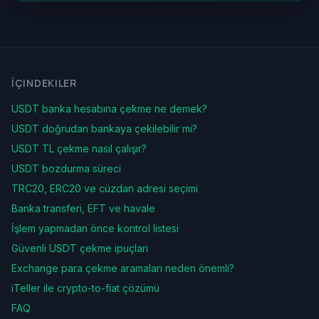
İÇINDEKILER
USDT banka hesabına çekme ne demek?
USDT doğrudan bankaya çekilebilir mi?
USDT TL çekme nasıl çalışır?
USDT bozdurma süreci
TRC20, ERC20 ve cüzdan adresi seçimi
Banka transferi, EFT ve havale
İşlem yapmadan önce kontrol listesi
Güvenli USDT çekme ipuçları
Exchange para çekme aramaları neden önemli?
iTeller ile crypto-to-fiat çözümü
FAQ