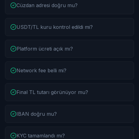
Cüzdan adresi doğru mu?
USDT/TL kuru kontrol edildi mi?
Platform ücreti açık mı?
Network fee belli mi?
Final TL tutarı görünüyor mu?
IBAN doğru mu?
KYC tamamlandı mı?