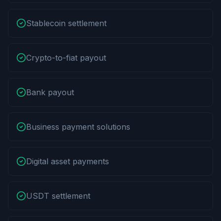
Stablecoin settlement
Crypto-to-fiat payout
Bank payout
Business payment solutions
Digital asset payments
USDT settlement