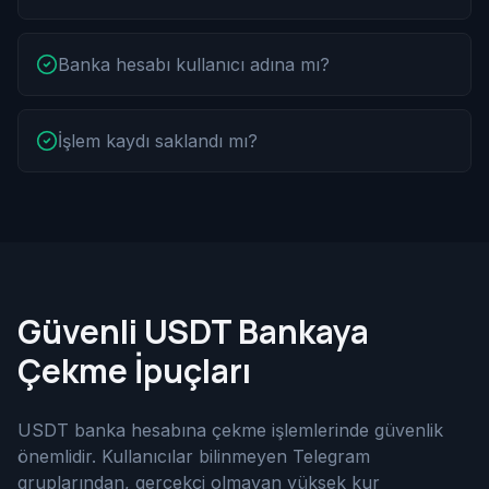
Banka hesabı kullanıcı adına mı?
İşlem kaydı saklandı mı?
Güvenli USDT Bankaya
Çekme İpuçları
USDT banka hesabına çekme işlemlerinde güvenlik
önemlidir. Kullanıcılar bilinmeyen Telegram
gruplarından, gerçekçi olmayan yüksek kur