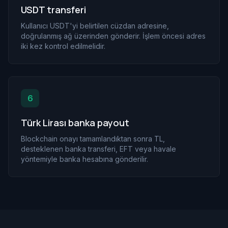
USDT transferi
Kullanıcı USDT'yi belirtilen cüzdan adresine,
doğrulanmış ağ üzerinden gönderir. İşlem öncesi adres
iki kez kontrol edilmelidir.
6
Türk Lirası banka payout
Blockchain onayı tamamlandıktan sonra TL,
desteklenen banka transferi, EFT veya havale
yöntemiyle banka hesabına gönderilir.