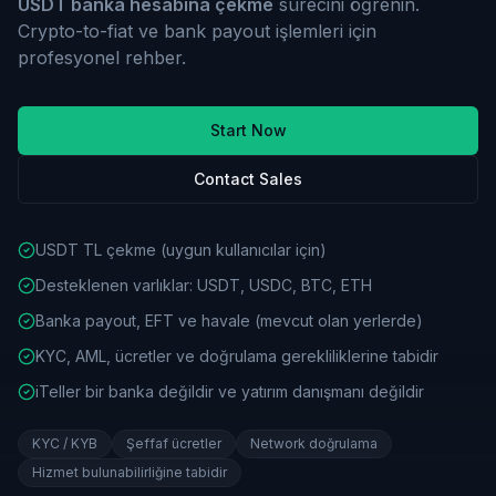
USDT banka hesabına çekme
sürecini öğrenin.
Crypto-to-fiat ve bank payout işlemleri için
profesyonel rehber.
Start Now
Contact Sales
USDT TL çekme (uygun kullanıcılar için)
Desteklenen varlıklar: USDT, USDC, BTC, ETH
Banka payout, EFT ve havale (mevcut olan yerlerde)
KYC, AML, ücretler ve doğrulama gerekliliklerine tabidir
iTeller bir banka değildir ve yatırım danışmanı değildir
KYC / KYB
Şeffaf ücretler
Network doğrulama
Hizmet bulunabilirliğine tabidir