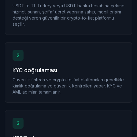
USDT to TL Turkey veya USDT banka hesabına çekme
hizmeti sunan, şeffaf ücret yapısına sahip, mobil erişim
desteği veren güvenilir bir crypto-to-fiat platformu
seçilir.
2
KYC doğrulaması
Güvenilir fintech ve crypto-to-fiat platformları genellikle
kimlik doğrulama ve güvenlik kontrolleri yapar. KYC ve
AML adımları tamamlanır.
3