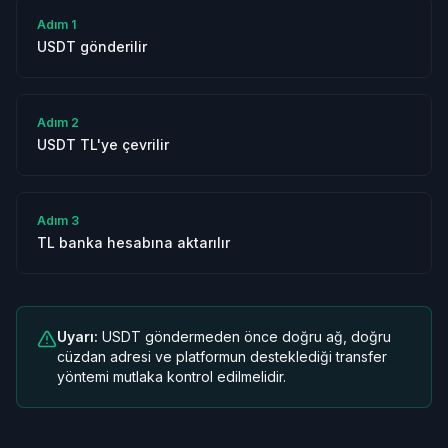
Adım
1
USDT gönderilir
Adım
2
USDT TL'ye çevrilir
Adım
3
TL banka hesabına aktarılır
Uyarı:
USDT göndermeden önce doğru ağ, doğru
cüzdan adresi ve platformun desteklediği transfer
yöntemi mutlaka kontrol edilmelidir.