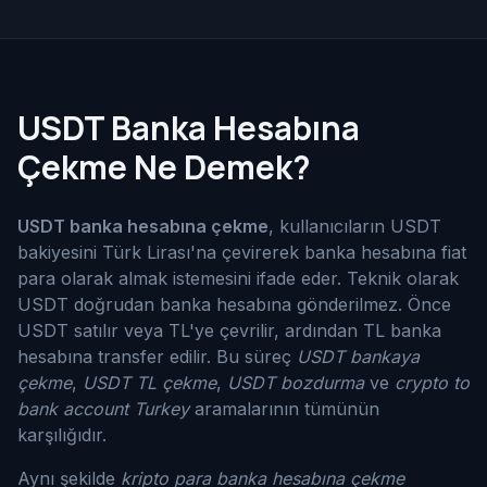
USDT Banka Hesabına
Çekme Ne Demek?
USDT banka hesabına çekme
, kullanıcıların USDT
bakiyesini Türk Lirası'na çevirerek banka hesabına fiat
para olarak almak istemesini ifade eder. Teknik olarak
USDT doğrudan banka hesabına gönderilmez. Önce
USDT satılır veya TL'ye çevrilir, ardından TL banka
hesabına transfer edilir. Bu süreç
USDT bankaya
çekme
,
USDT TL çekme
,
USDT bozdurma
ve
crypto to
bank account Turkey
aramalarının tümünün
karşılığıdır.
Aynı şekilde
kripto para banka hesabına çekme