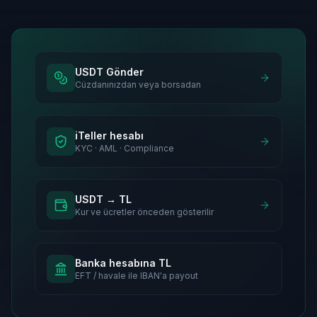
USDT Gönder
Cüzdanınızdan veya borsadan
iTeller hesabı
KYC · AML · Compliance
USDT → TL
Kur ve ücretler önceden gösterilir
Banka hesabına TL
EFT / havale ile IBAN'a payout