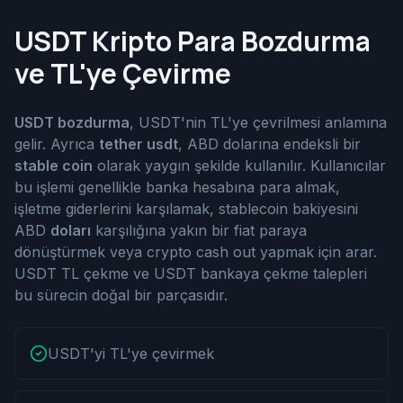
USDT Kripto Para Bozdurma
ve TL'ye Çevirme
USDT bozdurma
, USDT'nin TL'ye çevrilmesi anlamına
gelir. Ayrıca
tether usdt
, ABD dolarına endeksli bir
stable coin
olarak yaygın şekilde kullanılır. Kullanıcılar
bu işlemi genellikle banka hesabına para almak,
işletme giderlerini karşılamak, stablecoin bakiyesini
ABD
doları
karşılığına yakın bir fiat paraya
dönüştürmek veya crypto cash out yapmak için arar.
USDT TL çekme ve USDT bankaya çekme talepleri
bu sürecin doğal bir parçasıdır.
USDT'yi TL'ye çevirmek