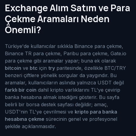
Exchange Alım Satım ve Para
Çekme Aramaları Neden
Önemli?
Türkiye'de kullanıcılar sıklıkla Binance para çekme,
Binance TR para çekme, Paribu para çekme, Gate.io
para çekme gibi aramalar yapar; buna ek olarak
bitcoin
ve
btc
için
try
paritesinde, özellikle BTC/TRY
benzeri çiftlere yönelik sorgular da yaygındır. Bu
aramalar, kullanıcıların aslında yalnızca USDT değil
farklı bir coin
dahil kripto varlıklarını TL'ye çevirip
banka hesabına almak istediğini gösterir. Bu sayfa
belirli bir borsa destek sayfası değildir; amaç,
USDT'nin TL'ye çevrilmesi ve
kripto para banka
hesabına çekme
sürecinin genel ve profesyonel
şekilde açıklanmasıdır.