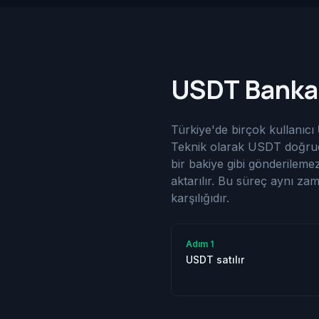
USDT Banka
Türkiye'de birçok kullanıcı
Teknik olarak USDT doğru
bir bakiye gibi gönderilem
aktarılır. Bu süreç aynı z
karşılığıdır.
Adım
1
USDT satılır