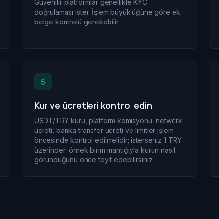
Güvenilir platformlar genellikle KYC
doğrulaması ister. İşlem büyüklüğüne göre ek
belge kontrolü gerekebilir.
5
Kur ve ücretleri kontrol edin
USDT/TRY kuru, platform komisyonu, network
ücreti, banka transfer ücreti ve limitler işlem
öncesinde kontrol edilmelidir; isterseniz 1 TRY
üzerinden örnek birim mantığıyla kurun nasıl
göründüğünü önce teyit edebilirsiniz.