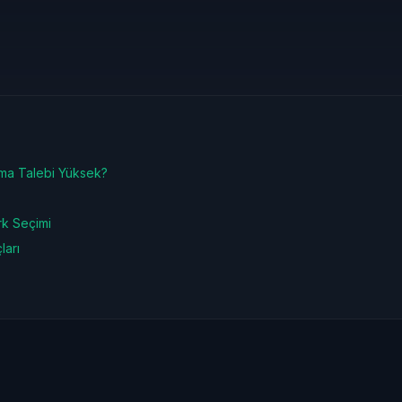
a Talebi Yüksek?
k Seçimi
ları