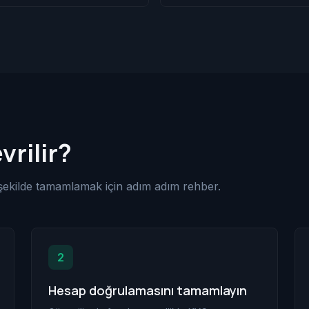
vrilir?
ekilde tamamlamak için adım adım rehber.
2
Hesap doğrulamasını tamamlayın