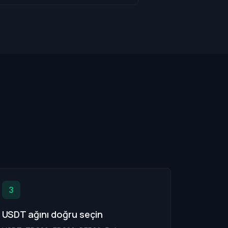
3
USDT ağını doğru seçin