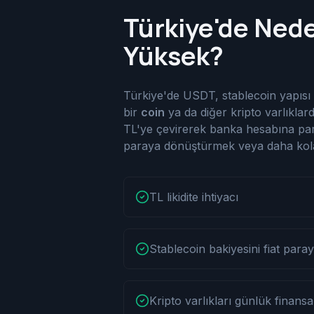
Türkiye'de Ned
Yüksek?
Türkiye'de USDT, stablecoin yapısı ne
bir
coin
ya da diğer kripto varlıklar
TL'ye çevirerek banka hesabına para 
paraya dönüştürmek veya daha kolay
TL likidite ihtiyacı
Stablecoin bakiyesini fiat par
Kripto varlıkları günlük finansa