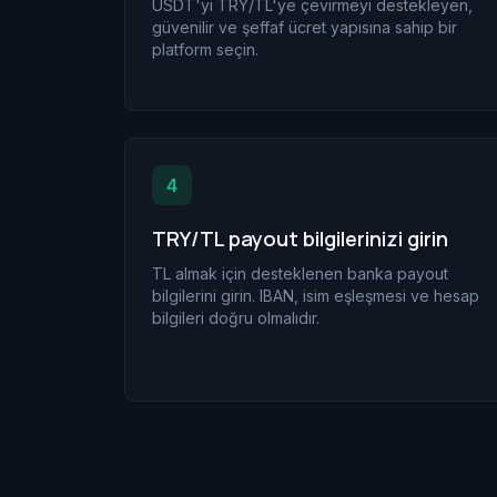
USDT'yi TRY/TL'ye çevirmeyi destekleyen,
güvenilir ve şeffaf ücret yapısına sahip bir
platform seçin.
4
TRY/TL payout bilgilerinizi girin
TL almak için desteklenen banka payout
bilgilerini girin. IBAN, isim eşleşmesi ve hesap
bilgileri doğru olmalıdır.