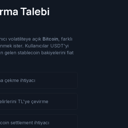
rma Talebi
ıcı volatiliteye açık
Bitcoin
, farklı
nmek ister. Kullanıcılar USDT'yi
 gelen stablecoin bakiyelerini fiat
a çekme ihtiyacı
lirlerini TL'ye çevirme
oin settlement ihtiyacı