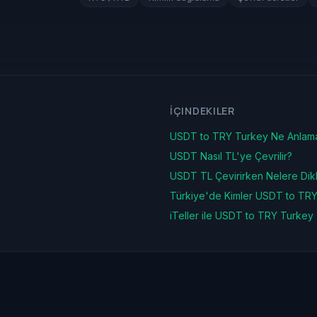
İÇINDEKILER
USDT to TRY Turkey Ne Anlama
USDT Nasıl TL'ye Çevrilir?
USDT TL Çevirirken Nelere Dikk
Türkiye'de Kimler USDT to TRY
iTeller ile USDT to TRY Turkey