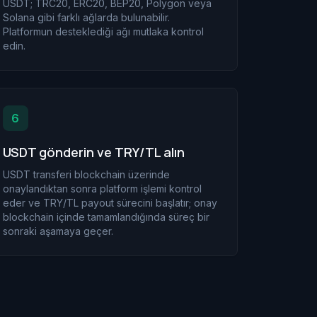
USDT; TRC20, ERC20, BEP20, Polygon veya
Solana gibi farklı ağlarda bulunabilir.
Platformun desteklediği ağı mutlaka kontrol
edin.
6
USDT gönderin ve TRY/TL alın
USDT transferi blockchain üzerinde
onaylandıktan sonra platform işlemi kontrol
eder ve TRY/TL payout sürecini başlatır; onay
blockchain içinde tamamlandığında süreç bir
sonraki aşamaya geçer.