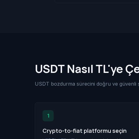
USDT Nasıl TL'ye Çe
USDT bozdurma sürecini doğru ve güvenli ş
1
Crypto-to-fiat platformu seçin