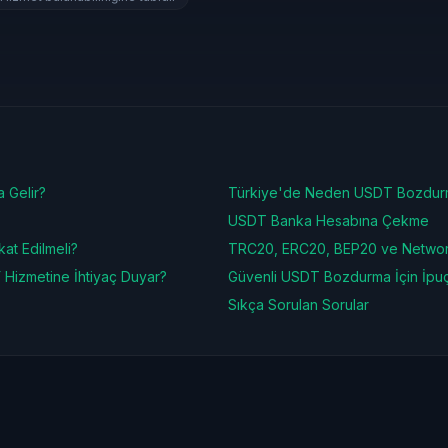
 Gelir?
Türkiye'de Neden USDT Bozdurm
USDT Banka Hesabına Çekme
at Edilmeli?
TRC20, ERC20, BEP20 ve Networ
 Hizmetine İhtiyaç Duyar?
Güvenli USDT Bozdurma İçin İpuç
Sıkça Sorulan Sorular