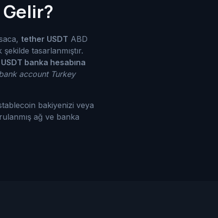
 Gelir?
ısaca,
tether USDT
ABD
şekilde tasarlanmıştır.
a
USDT banka hesabına
 bank account Turkey
stablecoin bakiyenizi veya
oğrulanmış ağ ve banka