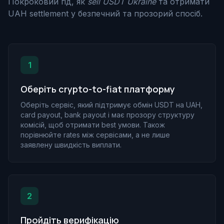
Покроковий гід, як
sell USDT Ukraine
та отримати
UAH settlement у безпечний та прозорий спосіб.
1
Оберіть crypto-to-fiat платформу
Оберіть сервіс, який підтримує обмін USDT на UAH,
card payout, bank payout і має прозору структуру
комісій, щоб отримати best умови. Також
порівнюйте rates між сервісами, а не лише
заявлену швидкість виплати.
2
Пройдіть верифікацію