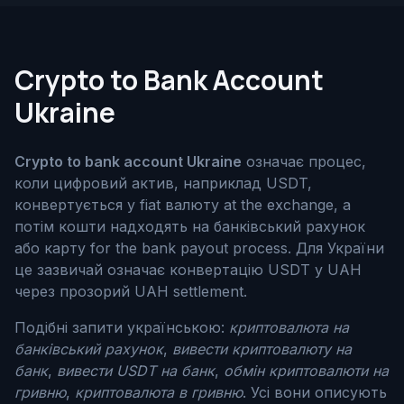
Crypto to Bank Account
Ukraine
Crypto to bank account Ukraine
означає процес,
коли цифровий актив, наприклад USDT,
конвертується у fiat валюту at the exchange, а
потім кошти надходять на банківський рахунок
або карту for the bank payout process. Для України
це зазвичай означає конвертацію USDT у UAH
через прозорий UAH settlement.
Подібні запити українською:
криптовалюта на
банківський рахунок
,
вивести криптовалюту на
банк
,
вивести USDT на банк
,
обмін криптовалюти на
гривню
,
криптовалюта в гривню
. Усі вони описують