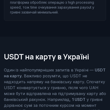
платформа обробляє операцію з high processing
speed, тож time очікування зарахування payout у
гривні зазвичай мінімальний.
USDT на карту в Україні
Один із найпопулярніших запитів в Україні —
USDT
на карту
. Важливо розуміти, що USDT не
надходить напряму на банківську карту. Спочатку
USDT конвертується у гривню, після чого UAH
може бути відправлена на підтримувану карту або
банківський рахунок. Наприклад,
1 USDT
у гривні
дорівнює сумі за поточним курсом на момент