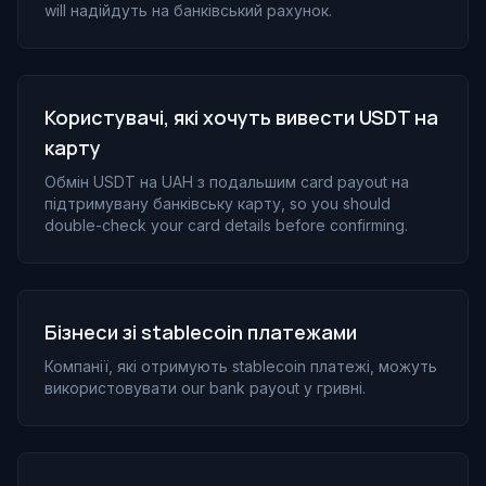
will надійдуть на банківський рахунок.
Користувачі, які хочуть вивести USDT на
карту
Обмін USDT на UAH з подальшим card payout на
підтримувану банківську карту, so you should
double-check your card details before confirming.
Бізнеси зі stablecoin платежами
Компанії, які отримують stablecoin платежі, можуть
використовувати our bank payout у гривні.