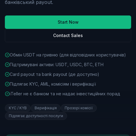
банківський payout.
Start Now
Contact Sales
Обмін USDT на гривню (для відповідних користувачів)
Підтримувані активи: USDT, USDC, BTC, ETH
Card payout та bank payout (де доступно)
Підлягає KYC, AML, комісіям і верифікації
iTeller не є банком та не надає інвестиційних порад
KYC / KYB
Верифікація
Прозорі комісії
Підлягає доступності послуги