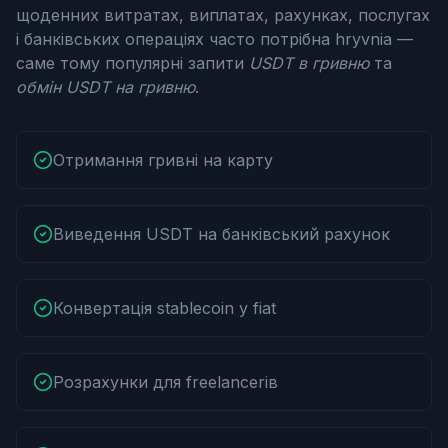
щоденних витратах, виплатах, рахунках, послугах
і банківських операціях часто потрібна hryvnia —
саме тому популярні запити
USDT в гривню
та
обмін USDT на гривню
.
Отримання гривні на карту
Виведення USDT на банківський рахунок
Конвертація stablecoin у fiat
Розрахунки для freelancerів