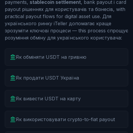
payments,
stablecoin settlement
, bank payout і card
payout рішеннях для користувачів та бізнесів, with
practical payout flows for digital asset use. Для
українського ринку iTeller допомагає краще
зрозуміти ключові процеси — this process спрощує
розуміння обміну для українського користувача:
Як обміняти USDT на гривню
Як продати USDT Україна
Як вивести USDT на карту
Як використовувати crypto-to-fiat payout