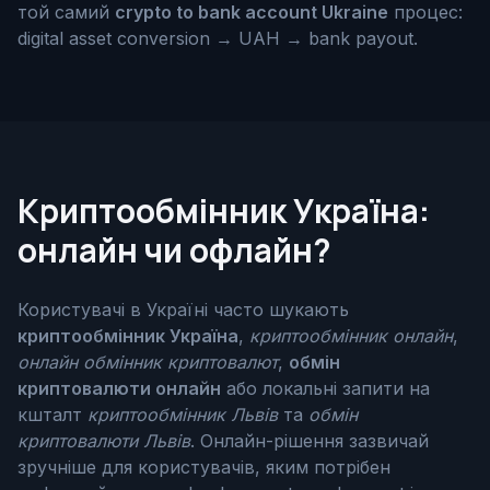
той самий
crypto to bank account Ukraine
процес:
digital asset conversion → UAH → bank payout.
Криптообмінник Україна:
онлайн чи офлайн?
Користувачі в Україні часто шукають
криптообмінник Україна
,
криптообмінник онлайн
,
онлайн обмінник криптовалют
,
обмін
криптовалюти онлайн
або локальні запити на
кшталт
криптообмінник Львів
та
обмін
криптовалюти Львів
. Онлайн-рішення зазвичай
зручніше для користувачів, яким потрібен