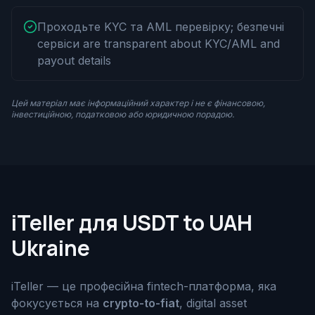
Проходьте KYC та AML перевірку; безпечні
сервіси are transparent about KYC/AML and
payout details
Цей матеріал має інформаційний характер і не є фінансовою,
інвестиційною, податковою або юридичною порадою.
iTeller для USDT to UAH
Ukraine
iTeller — це професійна fintech-платформа, яка
фокусується на
crypto-to-fiat
, digital asset