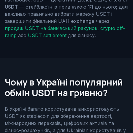
USDT
— стейблкоїн із прив'язкою 1:1 до нього; далі
важливо правильно вибрати мережу USDT і
завершити фінальний UAH
exchange
через
продаж USDT на банківський рахунок
,
crypto off-
ramp
або
USDT settlement
для бізнесу.
Чому в Україні популярний
обмін USDT на гривню?
В Україні багато користувачів використовують
USDT як stablecoin для збереження вартості,
міжнародних переказів, цифрових активів та
бізнес-розрахунків, а для Ukrainian користувачів у