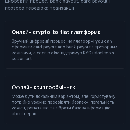
цифровий процес, bank payout, card payout і
прозора перевірка транзакції.
Онлайн crypto-to-fiat платформа
Зручний цифровий процес: на платформі
you can
оформити card payout або bank payout з прозорими
комісіями, а сервіс
also
підтримує KYC і stablecoin
settlement.
Офлайн криптообмінник
Може бути локальним варіантом, але користувачу
потрібно уважно перевіряти безпеку, легальність,
комісії, репутацію та зібрати базову інформацію
about сервіс.