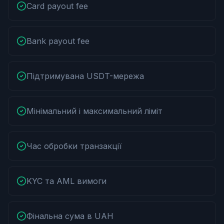
Card payout fee
Bank payout fee
Підтримувана USDT-мережа
Мінімальний і максимальний ліміт
Час обробки транзакції
KYC та AML вимоги
Фінальна сума в UAH