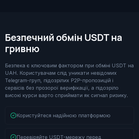
Безпечний обмін USDT на
гривню
Безпека є ключовим фактором при обміні USDT на
UAH. Користувачам слід уникати невідомих
Telegram-груп, підозрілих P2P-пропозицій і
сервісів без прозорої верифікації, а підозріло
високі курси варто сприймати як сигнал ризику.
Користуйтеся надійною платформою
Перевіряйте USDT-мережу перед