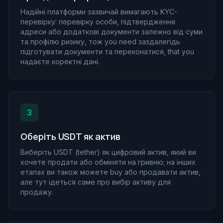
Надійні платформи зазвичай вимагають KYC-
перевірку: перевірку особи, підтвердження
адреси або додаткові документи залежно від суми
та профілю ризику, тож you need заздалегідь
підготувати документи та переконатися, that you
надаєте коректні дані.
3
Оберіть USDT як актив
Виберіть USDT (tether) як цифровий актив, який ви
хочете продати або обміняти на гривню; на інших
етапах ви також можете buy або продавати актив,
але тут ідеться саме про вибір активу для
продажу.