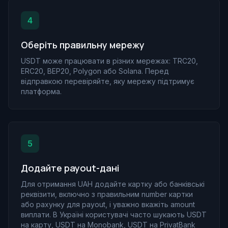
4
Оберіть правильну мережу
USDT може працювати в різних мережах: TRC20,
ERC20, BEP20, Polygon або Solana. Перед
відправкою перевіряйте, яку мережу підтримує
платформа.
5
Додайте payout-дані
Для отримання UAH додайте картку або банківські
реквізити, включно з правильним number картки
або рахунку для payout, і уважно вкажіть amount
виплати. В Україні користувачі часто шукають USDT
на карту, USDT на Monobank, USDT на PrivatBank