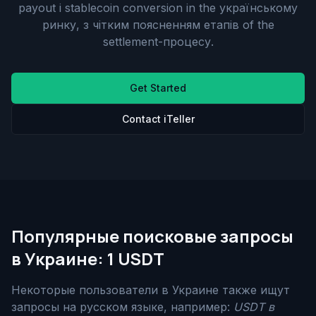
payout і stablecoin conversion in the українському
ринку, з чітким поясненням етапів of the
settlement-процесу.
Get Started
Contact iTeller
Популярные поисковые запросы
в Украине: 1 USDT
Некоторые пользователи в Украине также ищут
запросы на русском языке, например:
USDT в