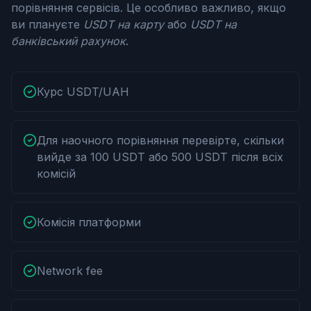
порівняння сервісів. Це особливо важливо, якщо
ви плануєте
USDT на карту
або
USDT на
банківський рахунок
.
Курс USDT/UAH
Для наочного порівняння перевірте, скільки
вийде за 100 USDT або 500 USDT після всіх
комісій
Комісія платформи
Network fee