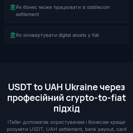
Як бізнес може працювати зі stablecoin
settlement
Як конвертувати digital assets у fiat
USDT to UAH Ukraine через
професійний crypto-to-fiat
підхід
iTeller допомагає користувачам і бізнесам краще
розуміти USDT, UAH settlement, bank payout, card