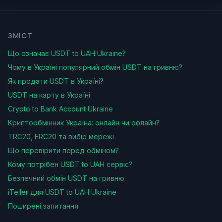
ЗМІСТ
Що означає USDT to UAH Ukraine?
Чому в Україні популярний обмін USDT на гривню?
Як продати USDT в Україні?
USDT на карту в Україні
Crypto to Bank Account Ukraine
Криптообмінник Україна: онлайн чи офлайн?
TRC20, ERC20 та вибір мережі
Що перевірити перед обміном?
Кому потрібен USDT to UAH сервіс?
Безпечний обмін USDT на гривню
iTeller для USDT to UAH Ukraine
Поширені запитання