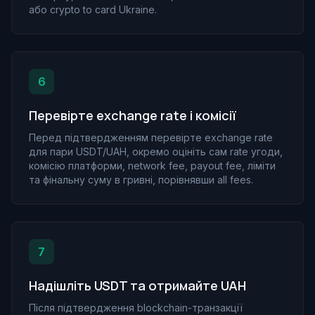
або crypto to card Ukraine.
6
Перевірте exchange rate і комісії
Перед підтвердженням перевірте exchange rate
для пари USDT/UAH, окремо оцініть сам rate угоди,
комісію платформи, network fee, payout fee, ліміти
та фінальну суму в гривні, порівнявши all fees.
7
Надішліть USDT та отримайте UAH
Після підтвердження blockchain-транзакції